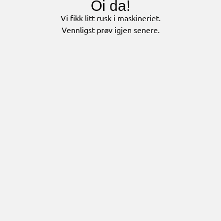
Oi da!
Vi fikk litt rusk i maskineriet.
Vennligst prøv igjen senere.