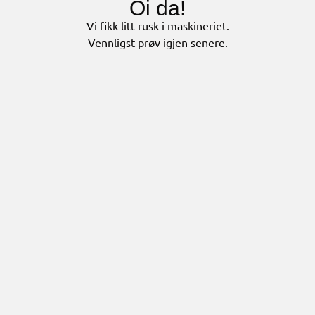
Oi da!
Vi fikk litt rusk i maskineriet.
Vennligst prøv igjen senere.