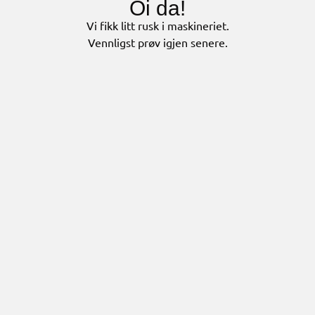
Oi da!
Vi fikk litt rusk i maskineriet.
Vennligst prøv igjen senere.