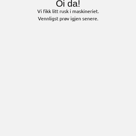
Oi da!
Vi fikk litt rusk i maskineriet.
Vennligst prøv igjen senere.