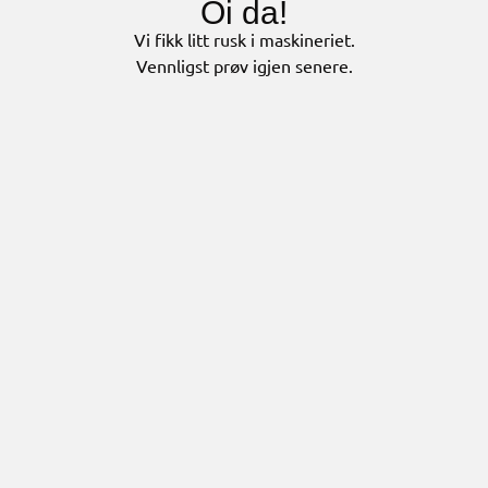
Oi da!
Vi fikk litt rusk i maskineriet.
Vennligst prøv igjen senere.