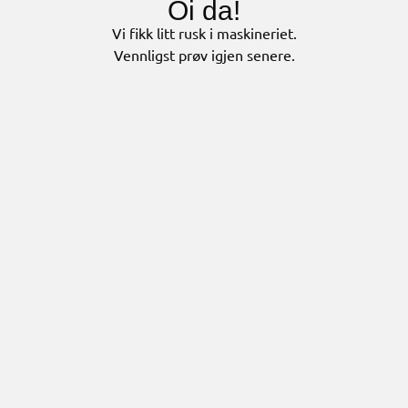
Oi da!
Vi fikk litt rusk i maskineriet.
Vennligst prøv igjen senere.