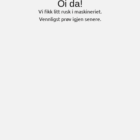
Oi da!
Vi fikk litt rusk i maskineriet.
Vennligst prøv igjen senere.