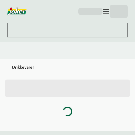
Hopp til hovedinnhold
Drikkevarer