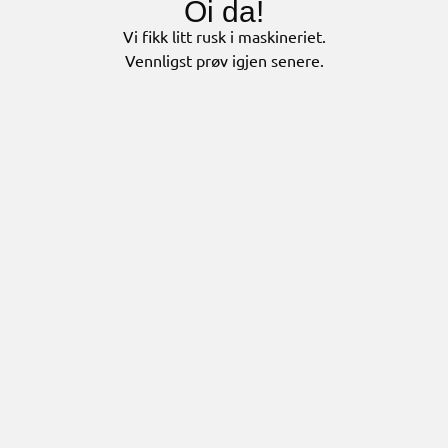
Oi da!
Vi fikk litt rusk i maskineriet.
Vennligst prøv igjen senere.