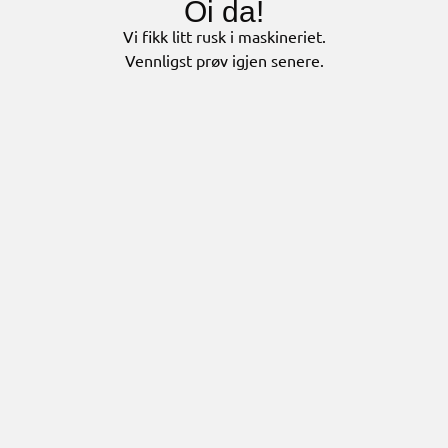
Oi da!
Vi fikk litt rusk i maskineriet.
Vennligst prøv igjen senere.