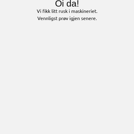
Oi da!
Vi fikk litt rusk i maskineriet.
Vennligst prøv igjen senere.