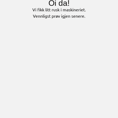
Oi da!
Vi fikk litt rusk i maskineriet.
Vennligst prøv igjen senere.