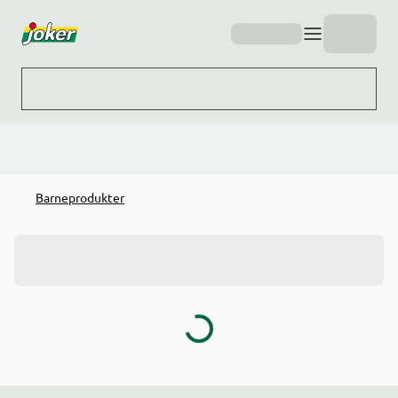
Hopp til hovedinnhold
Barneprodukter