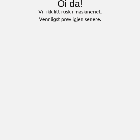
Oi da!
Vi fikk litt rusk i maskineriet.
Vennligst prøv igjen senere.