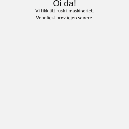
Oi da!
Vi fikk litt rusk i maskineriet.
Vennligst prøv igjen senere.