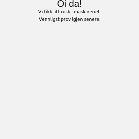
Oi da!
Vi fikk litt rusk i maskineriet.
Vennligst prøv igjen senere.