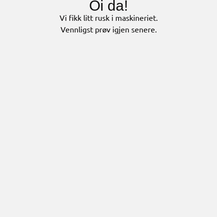
Oi da!
Vi fikk litt rusk i maskineriet.
Vennligst prøv igjen senere.