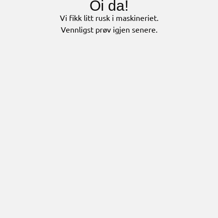
Oi da!
Vi fikk litt rusk i maskineriet.
Vennligst prøv igjen senere.