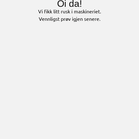
Oi da!
Vi fikk litt rusk i maskineriet.
Vennligst prøv igjen senere.