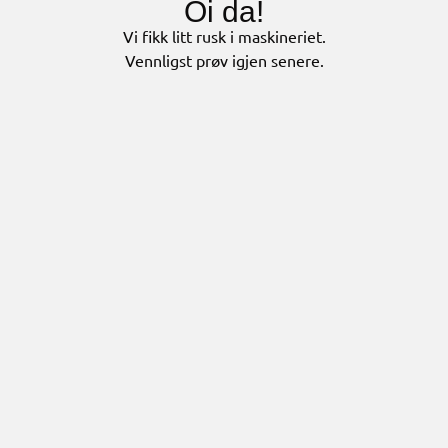
Oi da!
Vi fikk litt rusk i maskineriet.
Vennligst prøv igjen senere.