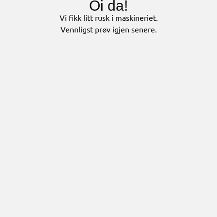
Oi da!
Vi fikk litt rusk i maskineriet.
Vennligst prøv igjen senere.