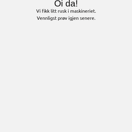
Oi da!
Vi fikk litt rusk i maskineriet.
Vennligst prøv igjen senere.