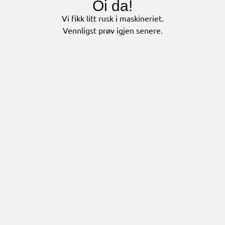
Oi da!
Vi fikk litt rusk i maskineriet.
Vennligst prøv igjen senere.