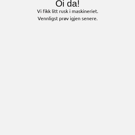
Oi da!
Vi fikk litt rusk i maskineriet.
Vennligst prøv igjen senere.