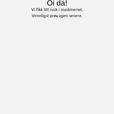
Oi da!
Vi fikk litt rusk i maskineriet.
Vennligst prøv igjen senere.