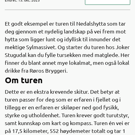
Et godt eksempel er turen til Nedalshytta som tar
deg gjennom et nydelig landskap på vei frem mot
hytta som ligger lunt og idyllisk til innunder det
mektige Sylmassivet. Og starter du turen hos Joker
Stugudal kan du fylle tursekken med matglede. Her
finner du blant annet mye lokalmat, men også lokal
drikke fra Røros Bryggeri.
Om turen
Dette er en ekstra krevende skitur. Det betyr at
turen passer for deg som er erfaren i fjellet og i
tillegg er en erfaren er skiløper ned god fysikk,
styrke og utholdenhet. Turen krever godt turutstyr,
samt kunnskap om kart og kompass. Turen én vei er
på 17,5 kilometer, 552 høydemeter totalt og tar 1