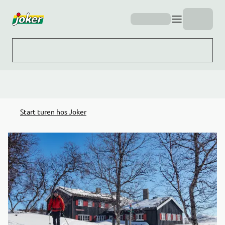
Hopp til hovedinnhold
Start turen hos Joker