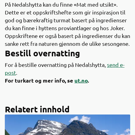
På Nedalshytta kan du finne «Mat med utsikt».
Dette er et oppskriftshefte som gir inspirasjon til
god og bærekraftig turmat basert på ingredienser
du kan finne i hyttens proviantlager og hos Joker.
Oppskriftene er også basert på ingredienser du kan
sanke rett fra naturen gjennom de ulike sesongene.
Bestill overnatting
For å bestille overnatting på Nedalshytta,
send e-
post
.
For turkart og mer info, se
ut.no
.
Relatert innhold