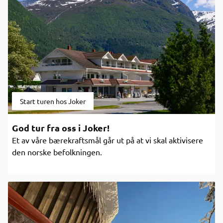
Start turen hos Joker
God tur fra oss i Joker!
Et av våre bærekraftsmål går ut på at vi skal aktivisere
den norske befolkningen.