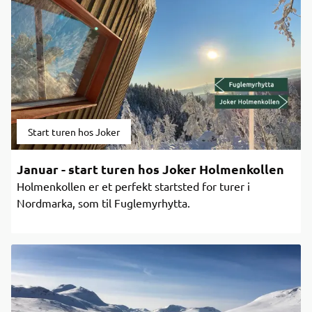
Start turen hos Joker
Januar - start turen hos Joker Holmenkollen
Holmenkollen er et perfekt startsted for turer i
Nordmarka, som til Fuglemyrhytta.