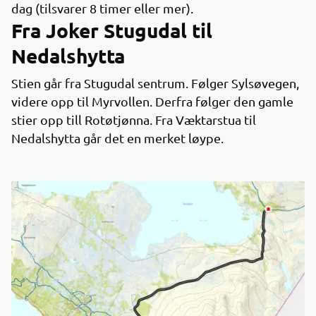
dag (tilsvarer 8 timer eller mer).
Fra Joker Stugudal til
Nedalshytta
Stien går fra Stugudal sentrum. Følger Sylsøvegen,
videre opp til Myrvollen. Derfra følger den gamle
stier opp till Rotøtjønna. Fra Væktarstua til
Nedalshytta går det en merket løype.