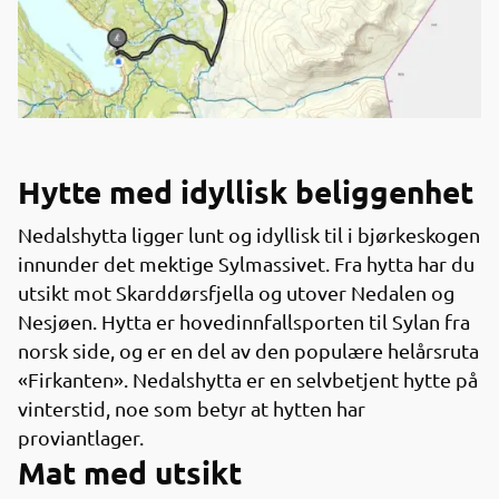
Hytte med idyllisk beliggenhet
Nedalshytta ligger lunt og idyllisk til i bjørkeskogen
innunder det mektige Sylmassivet. Fra hytta har du
utsikt mot Skarddørsfjella og utover Nedalen og
Nesjøen. Hytta er hovedinnfallsporten til Sylan fra
norsk side, og er en del av den populære helårsruta
«Firkanten». Nedalshytta er en selvbetjent hytte på
vinterstid, noe som betyr at hytten har
proviantlager.
Mat med utsikt