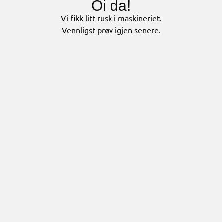
Oi da!
Vi fikk litt rusk i maskineriet.
Vennligst prøv igjen senere.