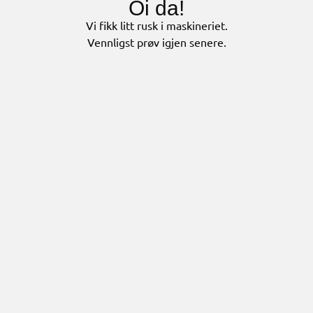
Oi da!
Vi fikk litt rusk i maskineriet.
Vennligst prøv igjen senere.