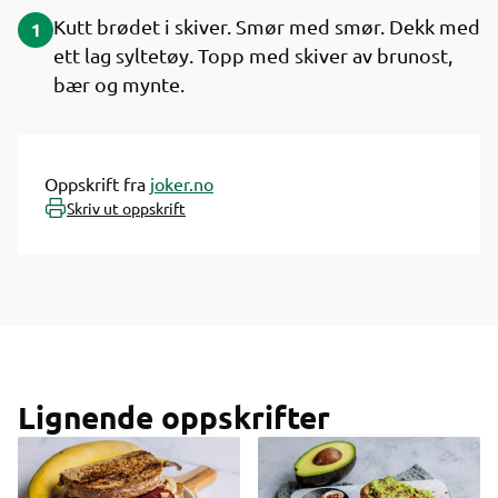
Kutt brødet i skiver. Smør med smør. Dekk med
1
ett lag syltetøy. Topp med skiver av brunost,
bær og mynte.
Oppskrift fra
joker.no
Skriv ut oppskrift
Lignende oppskrifter