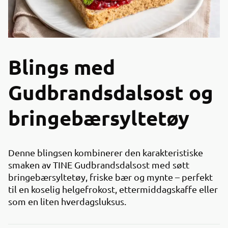
Blings med
Gudbrandsdalsost og
bringebærsyltetøy
Denne blingsen kombinerer den karakteristiske
smaken av TINE Gudbrandsdalsost med søtt
bringebærsyltetøy, friske bær og mynte – perfekt
til en koselig helgefrokost, ettermiddagskaffe eller
som en liten hverdagsluksus.