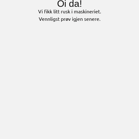
Oi da!
Vi fikk litt rusk i maskineriet.
Vennligst prøv igjen senere.