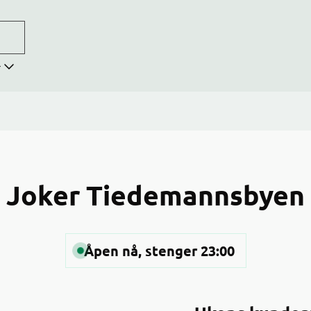
r
Joker Tiedemannsbyen
Åpen nå, stenger 23:00