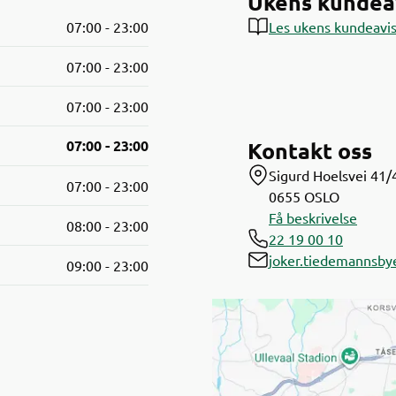
Ukens kundea
07:00 - 23:00
Les ukens kundeavi
07:00 - 23:00
07:00 - 23:00
07:00 - 23:00
Kontakt oss
Sigurd Hoelsvei 41/
07:00 - 23:00
0655
OSLO
Få beskrivelse
08:00 - 23:00
22 19 00 10
joker.tiedemannsby
09:00 - 23:00