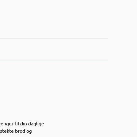
enger til din daglige
nystekte brød og