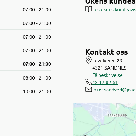
Ukens kundea
07:00 - 21:00
Les ukens kundeavi
07:00 - 21:00
07:00 - 21:00
Kontakt oss
07:00 - 21:00
Juvelveien 23
07:00 - 21:00
4321
SANDNES
Få beskrivelse
08:00 - 21:00
48 17 82 61
joker.sandved@joke
10:00 - 21:00