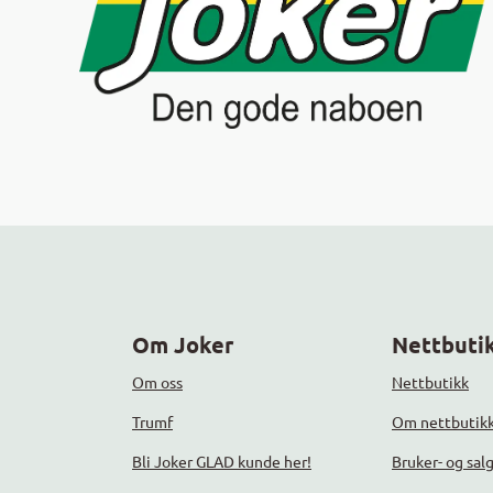
Om Joker
Nettbutik
Om oss
Nettbutikk
Trumf
Om nettbutik
Bli Joker GLAD kunde her!
Bruker- og sal