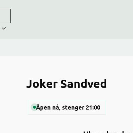
r
Joker Sandved
Åpen nå, stenger 21:00