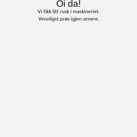
Oi da!
Vi fikk litt rusk i maskineriet.
Vennligst prøv igjen senere.