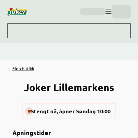
Hopp til hovedinnhold
Finn butikk
Joker Lillemarkens
Stengt nå, åpner Søndag 10:00
Åpningstider