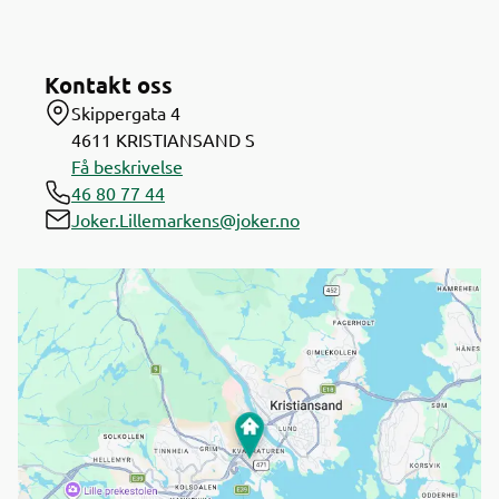
Kontakt oss
Skippergata 4
4611
KRISTIANSAND S
Få beskrivelse
46 80 77 44
Joker.Lillemarkens@joker.no