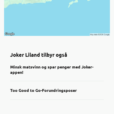
Joker Liland tilbyr også
Minsk matsvinn og spar penger med Joker-
appen!
Too Good to Go-Forundringsposer