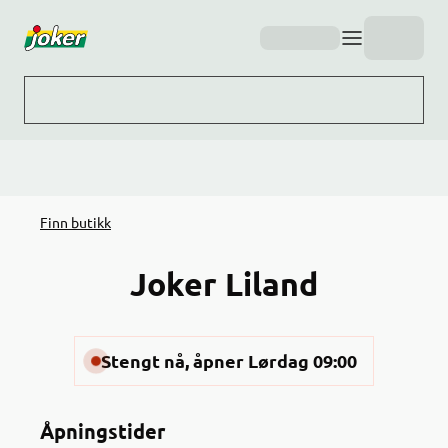
Hopp til hovedinnhold
Finn butikk
Joker Liland
Stengt nå, åpner Lørdag 09:00
Åpningstider