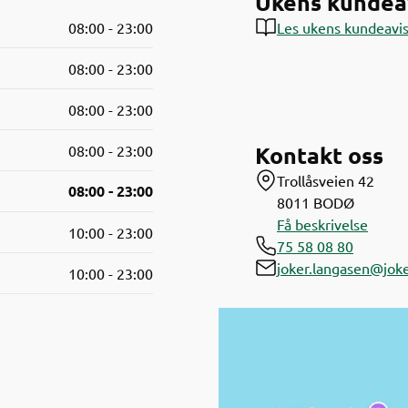
Ukens kundea
08:00 - 23:00
Les ukens kundeavi
08:00 - 23:00
08:00 - 23:00
Kontakt oss
08:00 - 23:00
Trollåsveien 42
08:00 - 23:00
8011
BODØ
Få beskrivelse
10:00 - 23:00
75 58 08 80
joker.langasen@joke
10:00 - 23:00