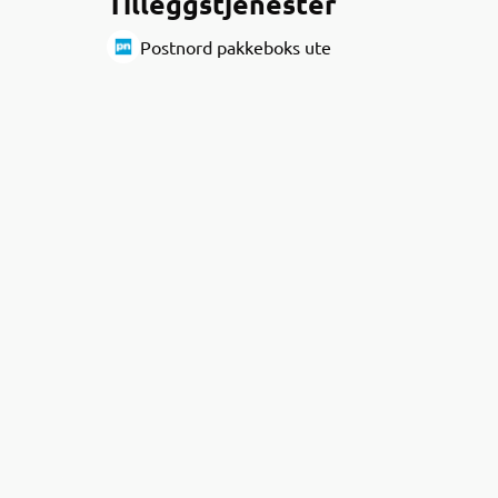
Tilleggstjenester
Postnord pakkeboks ute