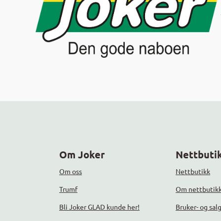
Om Joker
Nettbutik
Om oss
Nettbutikk
Trumf
Om nettbutik
Bli Joker GLAD kunde her!
Bruker- og sal