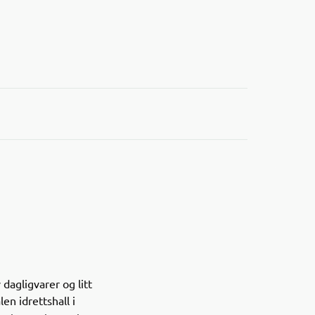
dagligvarer og litt
en idrettshall i