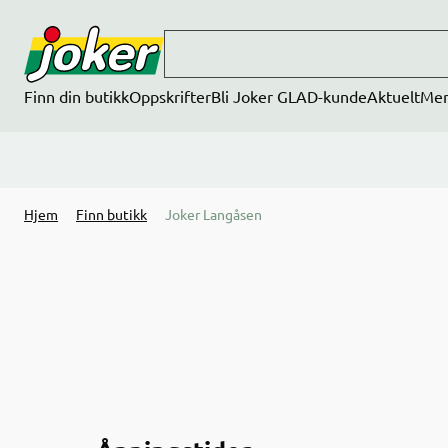
Hopp til hovedinnhold
Finn din butikk
Oppskrifter
Bli Joker GLAD-kunde
Aktuelt
Me
Hjem
Finn butikk
Joker Langåsen