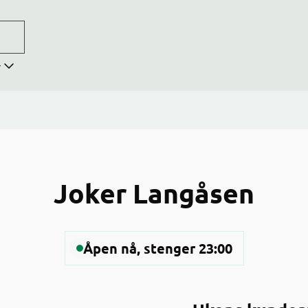
r
Joker Langåsen
Åpen nå, stenger 23:00