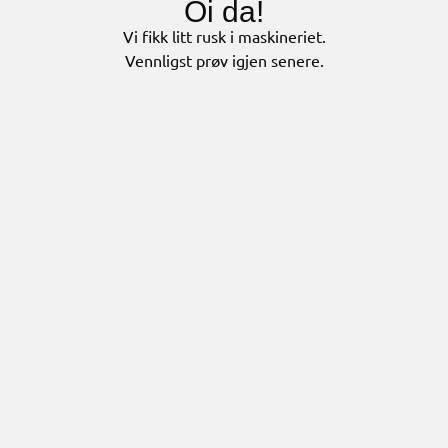
Oi da!
Vi fikk litt rusk i maskineriet.
Vennligst prøv igjen senere.