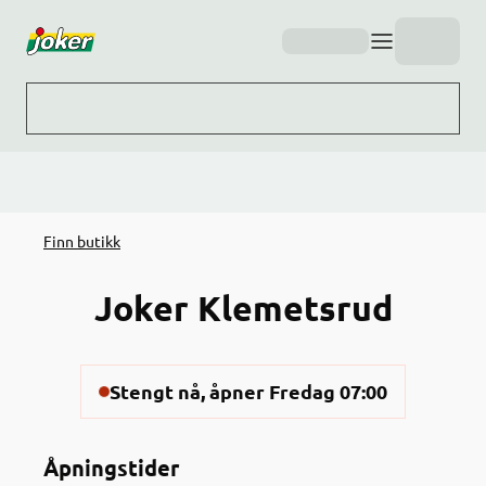
Hopp til hovedinnhold
Finn butikk
Joker Klemetsrud
Stengt nå, åpner Fredag 07:00
Åpningstider