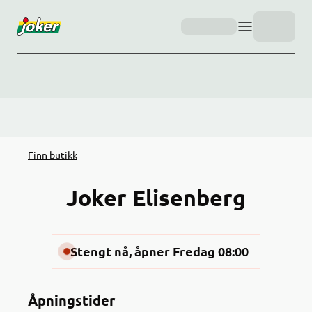
Hopp til hovedinnhold
Finn butikk
Joker Elisenberg
Stengt nå, åpner Fredag 08:00
Åpningstider