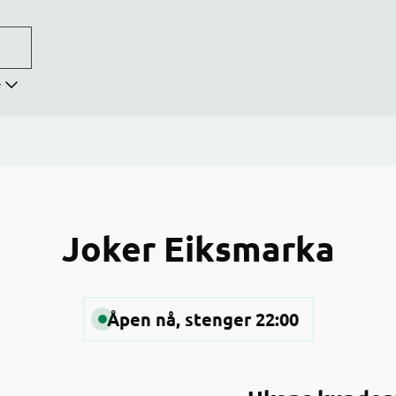
r
Joker Eiksmarka
Åpen nå, stenger 22:00