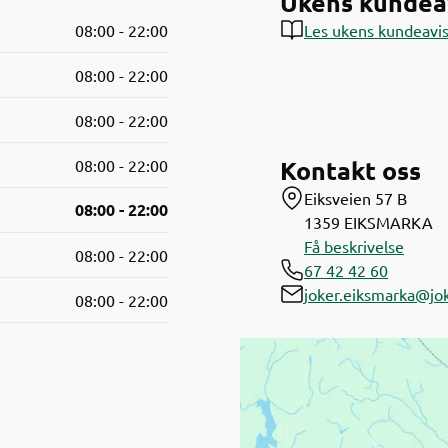
Ukens kundea
08:00 - 22:00
Les ukens kundeavi
08:00 - 22:00
08:00 - 22:00
Kontakt oss
08:00 - 22:00
Eiksveien 57 B
08:00 - 22:00
1359
EIKSMARKA
Få beskrivelse
08:00 - 22:00
67 42 42 60
joker.eiksmarka@jo
08:00 - 22:00