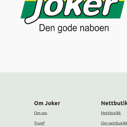
Om Joker
Nettbutik
Om oss
Nettbutikk
Trumf
Om nettbutik