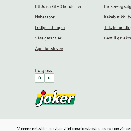
Bli Joker GLAD kunde her!
Bruker- og sal
Nyhetsbrev
Kakebutikk - be
Ledige stillinger
Tilbakemeldin
Våre garantier
Bestill gaveko
Åpenhetsloven
Følg oss
På denne nettsiden benytter vi informasjonskapsler. Les mer om
vår pe