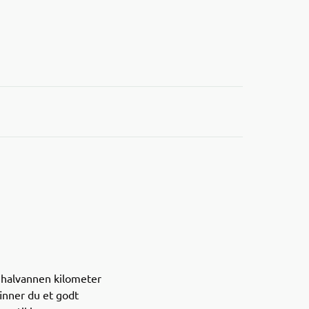
, halvannen kilometer
finner du et godt