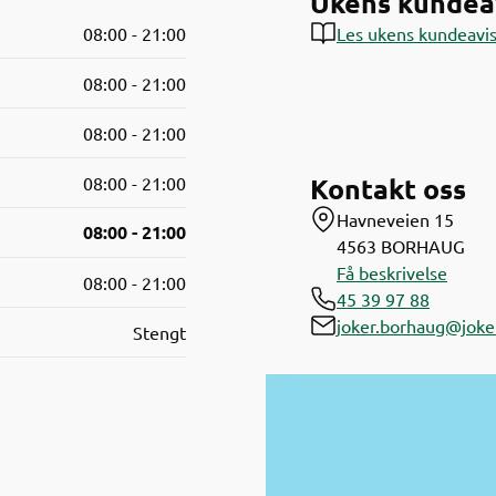
Ukens kundea
08:00 - 21:00
Les ukens kundeavi
08:00 - 21:00
08:00 - 21:00
Kontakt oss
08:00 - 21:00
Havneveien 15
08:00 - 21:00
4563
BORHAUG
Få beskrivelse
08:00 - 21:00
45 39 97 88
joker.borhaug@joke
Stengt