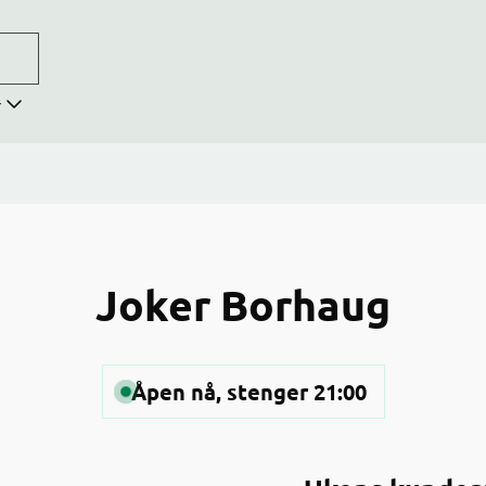
r
Joker Borhaug
Åpen nå, stenger 21:00