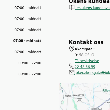
Ukens kundea
07:00 - midnatt
Les ukens kundeavi
07:00 - midnatt
07:00 - midnatt
07:00 - midnatt
Kontakt oss
Akersgata 5
07:00 - midnatt
0158
OSLO
Få beskrivelse
09:00 - 22:00
22 42 66 99
joker.akersgata@jok
09:00 - 22:00