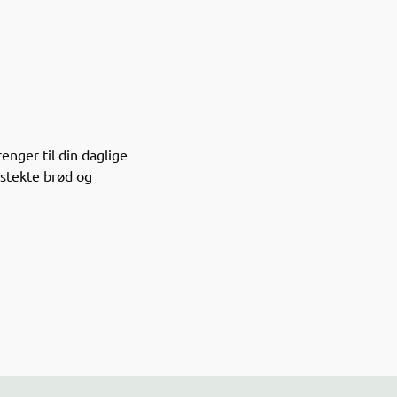
enger til din daglige
nystekte brød og