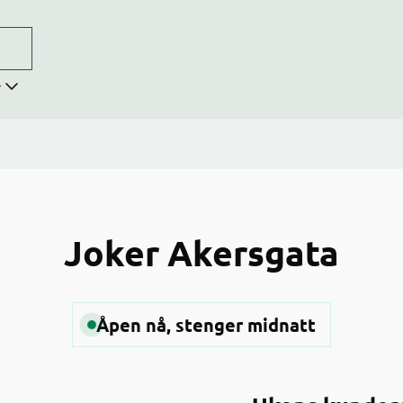
r
Joker Akersgata
Åpen nå, stenger midnatt