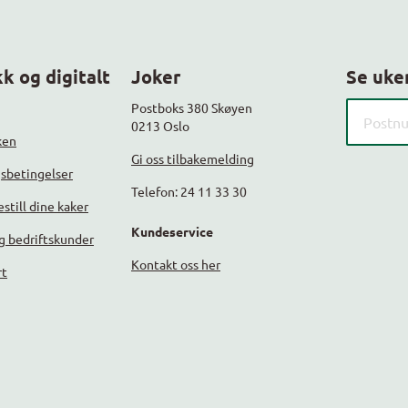
k og digitalt
Joker
Se uke
Søk etter
Postboks 380 Skøyen
0213 Oslo
ken
Gi oss tilbakemelding
gsbetingelser
Telefon: 24 11 33 30
still dine kaker
Kundeservice
g bedriftskunder
Kontakt oss her
rt