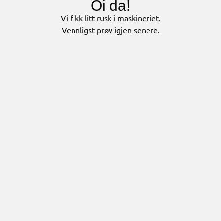
Oi da!
Vi fikk litt rusk i maskineriet.
Vennligst prøv igjen senere.